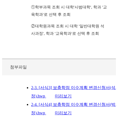
①학부과목 조회 시 대학'사범대학', 학과 '교
육학과'로 선택 후 조회
②대학원과목 조회 시 대학 '일반대학원 석
사과정', 학과 '교육학과'로 선택 후 조회
첨부파일
2-3. [서식3] 보충학점 이수계획 변경신청서(석
정).hwp
미리보기
2-4. [서식4] 보충학점 이수계획 변경신청서(박
정).hwp
미리보기