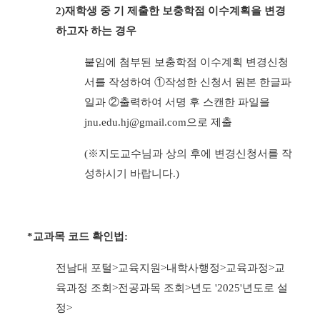
2)재학생 중 기 제출한 보충학점 이수계획을 변경
하고자 하는 경우
붙임에 첨부된 보충학점 이수계획 변경신청
서를 작성하여 ①작성한 신청서 원본 한글파
일과 ②출력하여 서명 후 스캔한 파일을
jnu.edu.hj@gmail.com으로 제출
(※지도교수님과 상의 후에 변경신청서를 작
성하시기 바랍니다.)
*교과목 코드 확인법:
전남대 포털>교육지원>내학사행정>교육과정>교
육과정 조회>전공과목 조회>년도 '2025'년도로 설
정>